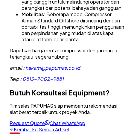
yang canggih untuk melindungi operator dan
perangkat dari potensi bahaya dan gangguan.
Mobilitas
: Beberapa model Compressor
Airman Standard Offshore dirancang dengan
portabilitas tinggi, memungkinkan penggunaan
dan perpindahan yang mudah di atas kapal
atau platform lepas pantai.
Dapatkan harga rental compressor dengan harga
terjangkau, segera hubungi:
email :
hakam@papumas.co.id
Telp :
0813-9002-9881
Butuh Konsultasi Equipment?
Tim sales PAPUMAS siap membantu rekomendasi
alat berat terbaik untuk proyek Anda.
Request Quote
Chat WhatsApp
Kembali ke Semua Artikel