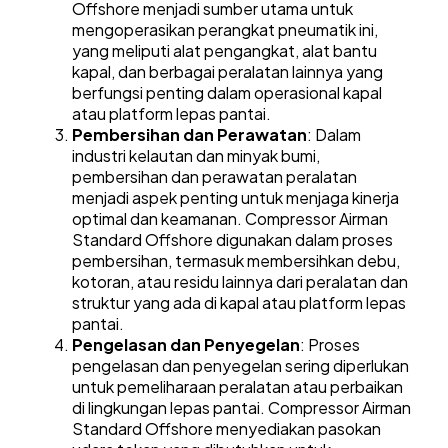
Offshore menjadi sumber utama untuk
mengoperasikan perangkat pneumatik ini,
yang meliputi alat pengangkat, alat bantu
kapal, dan berbagai peralatan lainnya yang
berfungsi penting dalam operasional kapal
atau platform lepas pantai.
Pembersihan dan Perawatan
: Dalam
industri kelautan dan minyak bumi,
pembersihan dan perawatan peralatan
menjadi aspek penting untuk menjaga kinerja
optimal dan keamanan. Compressor Airman
Standard Offshore digunakan dalam proses
pembersihan, termasuk membersihkan debu,
kotoran, atau residu lainnya dari peralatan dan
struktur yang ada di kapal atau platform lepas
pantai.
Pengelasan dan Penyegelan
: Proses
pengelasan dan penyegelan sering diperlukan
untuk pemeliharaan peralatan atau perbaikan
di lingkungan lepas pantai. Compressor Airman
Standard Offshore menyediakan pasokan