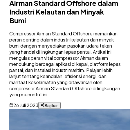
Airman Standard Offshore dalam
Industri Kelautan dan Minyak
Bumi
Compressor Airman Standard Offshore memainkan
peran penting dalam industri kelautan dan minyak
bumi dengan menyediakan pasokan udara tekan
yang handal di lingkungan lepas pantai. Artikel ini
mengulas peran vital compressor Airman dalam
mendukung berbagai aplikasi di kapal, platform lepas
pantai, dan instalasi industri maritim. Pelajari lebih
lanjut tentang keandalan, efisiensi energi, dan
manfaat keselamatan yang ditawarkan oleh
compressor Airman Standard Offshore di lingkungan
yang menuntut ini.
26 Juli 2023
Bagikan