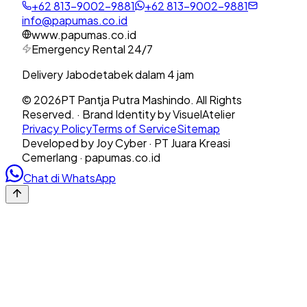
+62 813-9002-9881
+62 813-9002-9881
info@papumas.co.id
www.papumas.co.id
Emergency Rental 24/7
Delivery Jabodetabek dalam 4 jam
©
2026
PT Pantja Putra Mashindo. All Rights
Reserved. · Brand Identity by VisuelAtelier
Privacy Policy
Terms of Service
Sitemap
Developed by Joy Cyber · PT Juara Kreasi
Cemerlang · papumas.co.id
Chat di WhatsApp