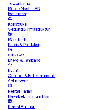
Tower Lamp
Mobile Mast · LED
Industries
Konstruksi
Gedung & Infrastruktur
Manufaktur
Pabrik & Produksi
Oil & Gas
Energi & Tambang
Event
Outdoor & Entertainment
Solutions
Rental Harian
Fleksibel, minimum 1 hari
Rental Bulanan