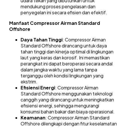
udara tekan yang dibutuhkan untuk
mendukung proses pengelasan dan
penyegelan ini secara efisien dan efektif.
Manfaat Compressor Airman Standard
Offshore
Daya Tahan Tinggi
: Compressor Airman
Standard Offshore dirancang untuk daya
tahan tinggi dan kinerja optimal di lingkungan
laut yang keras dan korosif. Ini memastikan
perangkat ini dapat beroperasi secara andal
dalam jangka waktu yang lama tanpa
terganggu oleh kondisi lingkungan yang
ekstrim.
Efisiensi Energi
: Compressor Airman
Standard Offshore menggunakan teknologi
canggih yang dirancang untuk meningkatkan
efisiensi energi, sehingga mengurangi
konsumsi bahan bakar dan biaya operasional.
Keamanan
: Compressor Airman Standard
Offshore dilengkapi dengan fitur keselamatan