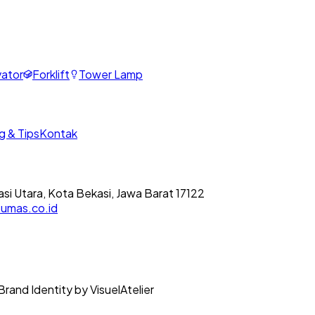
ator
Forklift
Tower Lamp
g & Tips
Kontak
asi Utara, Kota Bekasi, Jawa Barat 17122
umas.co.id
Brand Identity by VisuelAtelier