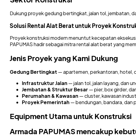
Dukung proyek gedung bertingkat, jalan tol, jembatan, da
Solusi Rental Alat Berat untuk Proyek Konstru
Proyek konstruksi modern menuntut kecepatan eksekusi 
PAPUMAS hadir sebagai mitra rental alat berat yang mema
Jenis Proyek yang Kami Dukung
Gedung Bertingkat
— apartemen, perkantoran, hotel, d
Infrastruktur Jalan
— jalan tol, jalan layang, dan 
Jembatan & Struktur Besar
— pier, box girder, dan
Perumahan & Kawasan
— cluster, kawasan industri
Proyek Pemerintah
— bendungan, bandara, dan 
Equipment Utama untuk Konstruksi
Armada PAPUMAS mencakup kebutuhan