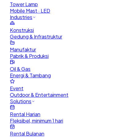
Tower Lamp
Mobile Mast · LED
Industries
Konstruksi
Gedung & Infrastruktur
Manufaktur
Pabrik & Produksi
Oil & Gas
Energi & Tambang
Event
Outdoor & Entertainment
Solutions
Rental Harian
Fleksibel, minimum 1 hari
Rental Bulanan