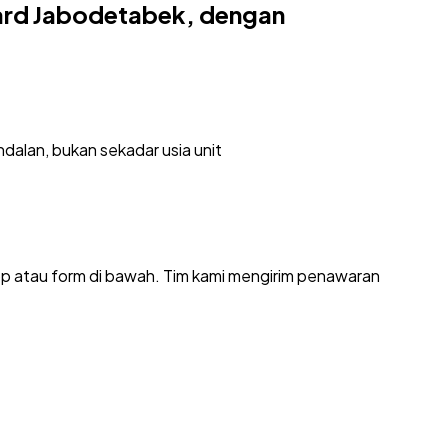
yard Jabodetabek, dengan
dalan, bukan sekadar usia unit
pp atau form di bawah. Tim kami mengirim penawaran