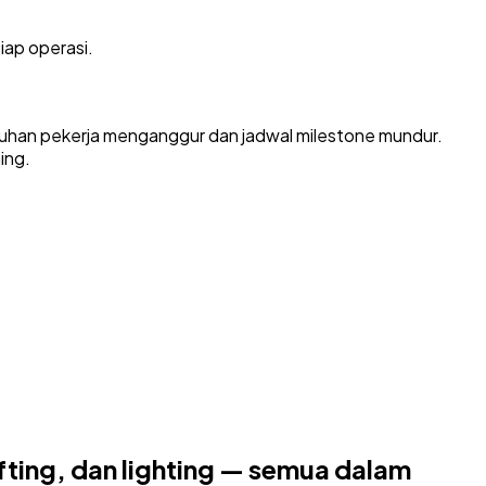
iap operasi.
luhan pekerja menganggur dan jadwal milestone mundur.
ing.
ing, dan lighting — semua dalam