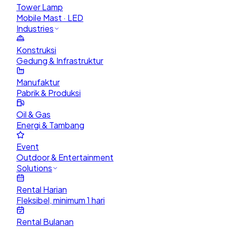
Tower Lamp
Mobile Mast · LED
Industries
Konstruksi
Gedung & Infrastruktur
Manufaktur
Pabrik & Produksi
Oil & Gas
Energi & Tambang
Event
Outdoor & Entertainment
Solutions
Rental Harian
Fleksibel, minimum 1 hari
Rental Bulanan