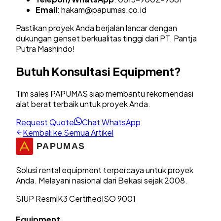
Email
:
hakam@papumas.co.id
Pastikan proyek Anda berjalan lancar dengan
dukungan genset berkualitas tinggi dari PT. Pantja
Putra Mashindo!
Butuh Konsultasi Equipment?
Tim sales PAPUMAS siap membantu rekomendasi
alat berat terbaik untuk proyek Anda.
Request Quote
Chat WhatsApp
Kembali ke Semua Artikel
Solusi rental equipment terpercaya untuk proyek
Anda. Melayani nasional dari Bekasi sejak 2008.
SIUP Resmi
K3 Certified
ISO 9001
Equipment