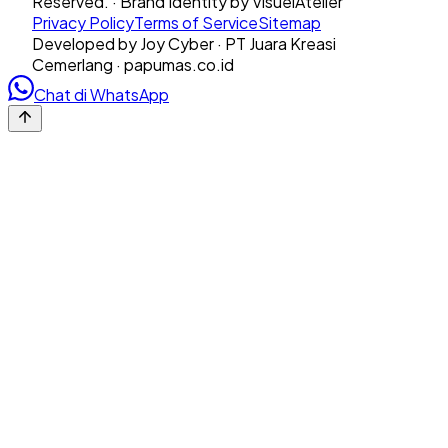
Reserved. · Brand Identity by VisuelAtelier
Privacy Policy
Terms of Service
Sitemap
Developed by Joy Cyber · PT Juara Kreasi
Cemerlang · papumas.co.id
Chat di WhatsApp