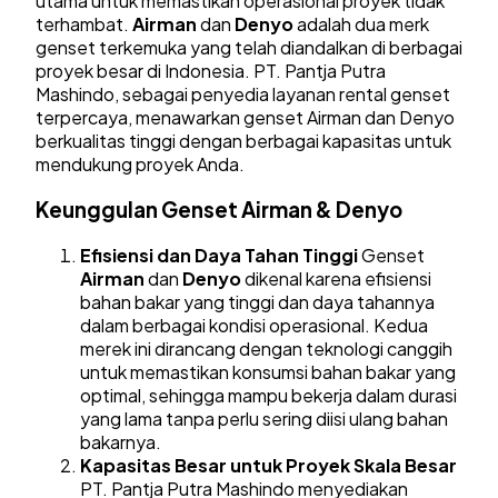
utama untuk memastikan operasional proyek tidak
terhambat.
Airman
dan
Denyo
adalah dua merk
genset terkemuka yang telah diandalkan di berbagai
proyek besar di Indonesia. PT. Pantja Putra
Mashindo, sebagai penyedia layanan rental genset
terpercaya, menawarkan genset Airman dan Denyo
berkualitas tinggi dengan berbagai kapasitas untuk
mendukung proyek Anda.
Keunggulan Genset Airman & Denyo
Efisiensi dan Daya Tahan Tinggi
Genset
Airman
dan
Denyo
dikenal karena efisiensi
bahan bakar yang tinggi dan daya tahannya
dalam berbagai kondisi operasional. Kedua
merek ini dirancang dengan teknologi canggih
untuk memastikan konsumsi bahan bakar yang
optimal, sehingga mampu bekerja dalam durasi
yang lama tanpa perlu sering diisi ulang bahan
bakarnya.
Kapasitas Besar untuk Proyek Skala Besar
PT. Pantja Putra Mashindo menyediakan