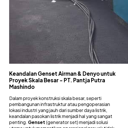
Keandalan Genset Airman & Denyo untuk
Proyek Skala Besar - PT. Pantja Putra
Mashindo
Dalam proyek konstruksi skala besar, seperti
pembangunan infrastruktur atau pengoperasian
lokasi industri yang jauh dari sumber daya listrik,
keandalan pasokan listrik menjadi hal yang sangat
penting.
Genset
(generator set) menjadi solusi