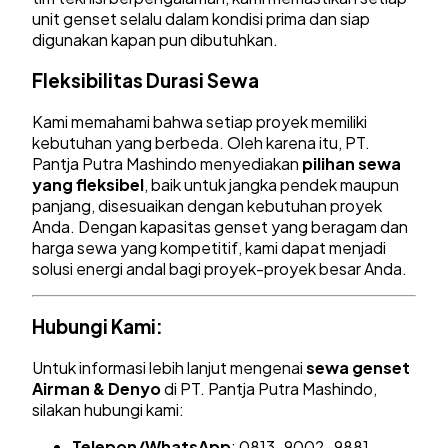
unit genset selalu dalam kondisi prima dan siap
digunakan kapan pun dibutuhkan.
Fleksibilitas Durasi Sewa
Kami memahami bahwa setiap proyek memiliki
kebutuhan yang berbeda. Oleh karena itu, PT.
Pantja Putra Mashindo menyediakan
pilihan sewa
yang fleksibel
, baik untuk jangka pendek maupun
panjang, disesuaikan dengan kebutuhan proyek
Anda. Dengan kapasitas genset yang beragam dan
harga sewa yang kompetitif, kami dapat menjadi
solusi energi andal bagi proyek-proyek besar Anda.
Hubungi Kami:
Untuk informasi lebih lanjut mengenai
sewa genset
Airman & Denyo
di PT. Pantja Putra Mashindo,
silakan hubungi kami:
Telepon/WhatsApp
: 0813-9002-9881