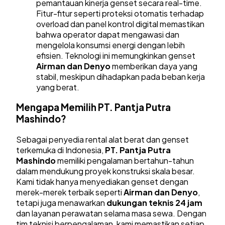
pemantauan kinerja genset secara real-time.
Fitur-fitur seperti proteksi otomatis terhadap
overload dan panel kontrol digital memastikan
bahwa operator dapat mengawasi dan
mengelola konsumsi energi dengan lebih
efisien. Teknologi ini memungkinkan genset
Airman dan Denyo
memberikan daya yang
stabil, meskipun dihadapkan pada beban kerja
yang berat.
Mengapa Memilih PT. Pantja Putra
Mashindo?
Sebagai penyedia rental alat berat dan genset
terkemuka di Indonesia,
PT. Pantja Putra
Mashindo
memiliki pengalaman bertahun-tahun
dalam mendukung proyek konstruksi skala besar.
Kami tidak hanya menyediakan genset dengan
merek-merek terbaik seperti
Airman dan Denyo
,
tetapi juga menawarkan
dukungan teknis 24 jam
dan layanan perawatan selama masa sewa. Dengan
tim teknisi berpengalaman, kami memastikan setiap