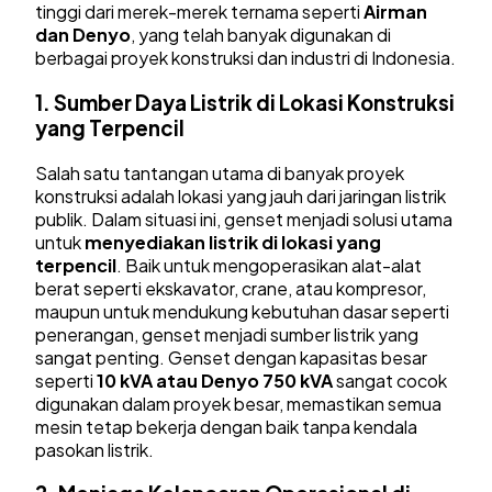
tinggi dari merek-merek ternama seperti
Airman
dan Denyo
, yang telah banyak digunakan di
berbagai proyek konstruksi dan industri di Indonesia.
1.
Sumber Daya Listrik di Lokasi Konstruksi
yang Terpencil
Salah satu tantangan utama di banyak proyek
konstruksi adalah lokasi yang jauh dari jaringan listrik
publik. Dalam situasi ini, genset menjadi solusi utama
untuk
menyediakan listrik di lokasi yang
terpencil
. Baik untuk mengoperasikan alat-alat
berat seperti ekskavator, crane, atau kompresor,
maupun untuk mendukung kebutuhan dasar seperti
penerangan, genset menjadi sumber listrik yang
sangat penting. Genset dengan kapasitas besar
seperti
10
kVA atau Denyo 750 kVA
sangat cocok
digunakan dalam proyek besar, memastikan semua
mesin tetap bekerja dengan baik tanpa kendala
pasokan listrik.