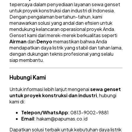
tepercaya dalam penyediaan layanan sewa genset
untuk proyek konstruksi dan industri di Indonesia.
Dengan pengalaman bertahun-tahun, kami
menawarkan solusi yang andal dan efisien untuk
mendukung kelancaran operasional proyek Anda.
Genset kami dari merek-merek berkualitas seperti
Airman
dan
Denyo
memastikan bahwa Anda
mendapatkan daya listrik yang stabil dan tahan lama,
dengan dukungan teknis profesional yang selalu
siap membantu.
Hubungi Kami
Untuk informasi lebih lanjut mengenai
sewa genset
untuk proyek konstruksi dan industri
, hubungi
kami di:
Telepon/WhatsApp
: 0813-9002-9881
Email
:
hakam@papumas.co.id
Dapatkan solusi terbaik untuk kebutuhan daya listrik