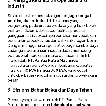
2.
Menjaga Kelancaran Operasional di
Industri
Selain di sektor konstruksi,
genset juga sangat
penting dalam industri
, terutama yang
bergantung pada proses produksi yang tidak boleh
berhenti. Dalam pabrik atau fasilitas produksi,
gangguan listrik sekecil apa pun bisa menyebabkan
penurunan produktivitas dan bahkan kerugian besar.
Dengan menggunakan genset sebagai sumber daya
cadangan, perusahaan industri dapat melindungi
operasional mereka dari risiko pemadaman listrik
mendadak.
PT. Pantja Putra Mashindo
menyediakan genset dengan berbagai kapasitas,
mulai dari
10 kVA hingga 750 kVA
, yang cocok
untuk berbagai kebutuhan industri dan proyek skala
besar.
3.
Efisiensi Bahan Bakar dan Daya Tahan
Genset yang disewakan oleh PT. Pantja Putra
Mashindo menggunakan
teknologi diesel yang