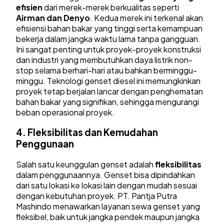
efisien
dari merek-merek berkualitas seperti
Airman dan Denyo
. Kedua merek ini terkenal akan
efisiensi bahan bakar yang tinggi serta kemampuan
bekerja dalam jangka waktu lama tanpa gangguan.
Ini sangat penting untuk proyek-proyek konstruksi
dan industri yang membutuhkan daya listrik non-
stop selama berhari-hari atau bahkan berminggu-
minggu. Teknologi genset diesel ini memungkinkan
proyek tetap berjalan lancar dengan penghematan
bahan bakar yang signifikan, sehingga mengurangi
beban operasional proyek.
4.
Fleksibilitas dan Kemudahan
Penggunaan
Salah satu keunggulan genset adalah
fleksibilitas
dalam penggunaannya. Genset bisa dipindahkan
dari satu lokasi ke lokasi lain dengan mudah sesuai
dengan kebutuhan proyek. PT. Pantja Putra
Mashindo menawarkan layanan sewa genset yang
fleksibel, baik untuk jangka pendek maupun jangka