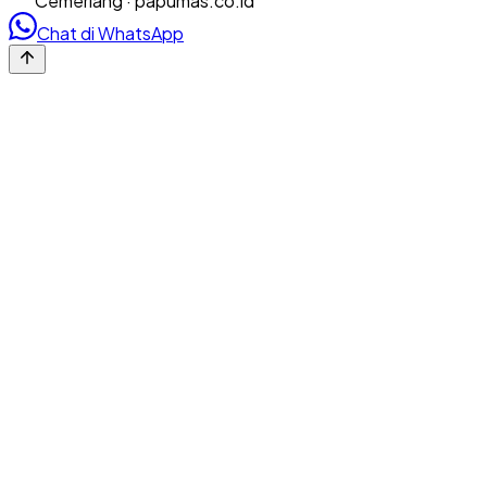
Cemerlang · papumas.co.id
Chat di WhatsApp