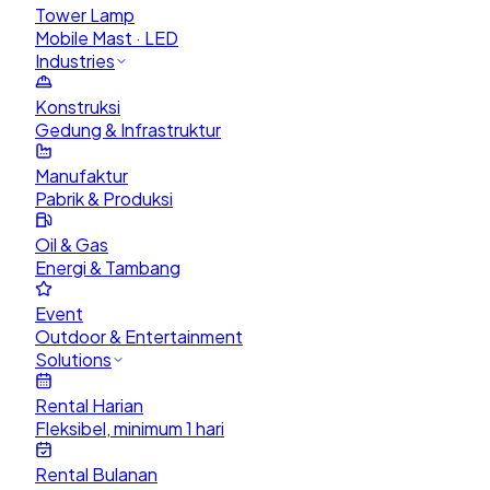
Tower Lamp
Mobile Mast · LED
Industries
Konstruksi
Gedung & Infrastruktur
Manufaktur
Pabrik & Produksi
Oil & Gas
Energi & Tambang
Event
Outdoor & Entertainment
Solutions
Rental Harian
Fleksibel, minimum 1 hari
Rental Bulanan