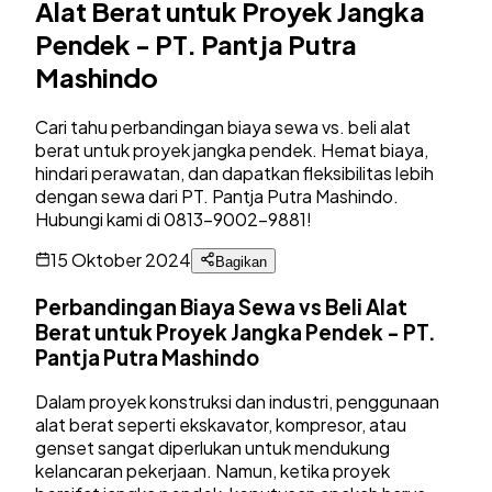
Alat Berat untuk Proyek Jangka
Pendek - PT. Pantja Putra
Mashindo
Cari tahu perbandingan biaya sewa vs. beli alat
berat untuk proyek jangka pendek. Hemat biaya,
hindari perawatan, dan dapatkan fleksibilitas lebih
dengan sewa dari PT. Pantja Putra Mashindo.
Hubungi kami di 0813-9002-9881!
15 Oktober 2024
Bagikan
Perbandingan Biaya Sewa vs Beli Alat
Berat untuk Proyek Jangka Pendek - PT.
Pantja Putra Mashindo
Dalam proyek konstruksi dan industri, penggunaan
alat berat seperti ekskavator, kompresor, atau
genset sangat diperlukan untuk mendukung
kelancaran pekerjaan. Namun, ketika proyek