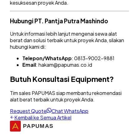
kesuksesan proyek Anda.
Hubungi PT. Pantja Putra Mashindo
Untuk informasi lebih lanjut mengenai sewa alat
berat dan solusi terbaik untuk proyek Anda, silakan
hubungi kami di:
Telepon/WhatsApp
: 0813-9002-9881
Email
:
hakam@papumas.co.id
Butuh Konsultasi Equipment?
Tim sales PAPUMAS siap membantu rekomendasi
alat berat terbaik untuk proyek Anda.
Request Quote
Chat WhatsApp
Kembali ke Semua Artikel