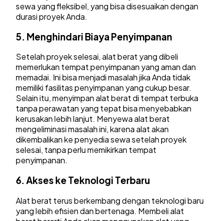
sewa yang fleksibel, yang bisa disesuaikan dengan
durasi proyek Anda.
5.
Menghindari Biaya Penyimpanan
Setelah proyek selesai, alat berat yang dibeli
memerlukan tempat penyimpanan yang aman dan
memadai. Ini bisa menjadi masalah jika Anda tidak
memiliki fasilitas penyimpanan yang cukup besar.
Selain itu, menyimpan alat berat di tempat terbuka
tanpa perawatan yang tepat bisa menyebabkan
kerusakan lebih lanjut. Menyewa alat berat
mengeliminasi masalah ini, karena alat akan
dikembalikan ke penyedia sewa setelah proyek
selesai, tanpa perlu memikirkan tempat
penyimpanan.
6.
Akses ke Teknologi Terbaru
Alat berat terus berkembang dengan teknologi baru
yang lebih efisien dan bertenaga. Membeli alat