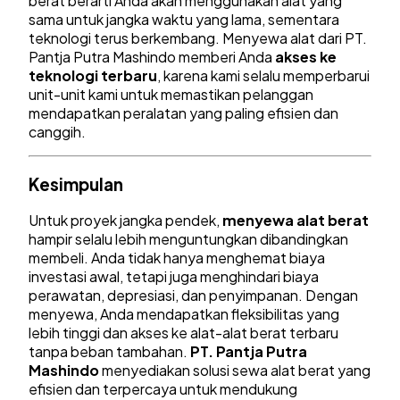
berat berarti Anda akan menggunakan alat yang
sama untuk jangka waktu yang lama, sementara
teknologi terus berkembang. Menyewa alat dari PT.
Pantja Putra Mashindo memberi Anda
akses ke
teknologi terbaru
, karena kami selalu memperbarui
unit-unit kami untuk memastikan pelanggan
mendapatkan peralatan yang paling efisien dan
canggih.
Kesimpulan
Untuk proyek jangka pendek,
menyewa alat berat
hampir selalu lebih menguntungkan dibandingkan
membeli. Anda tidak hanya menghemat biaya
investasi awal, tetapi juga menghindari biaya
perawatan, depresiasi, dan penyimpanan. Dengan
menyewa, Anda mendapatkan fleksibilitas yang
lebih tinggi dan akses ke alat-alat berat terbaru
tanpa beban tambahan.
PT. Pantja Putra
Mashindo
menyediakan solusi sewa alat berat yang
efisien dan terpercaya untuk mendukung