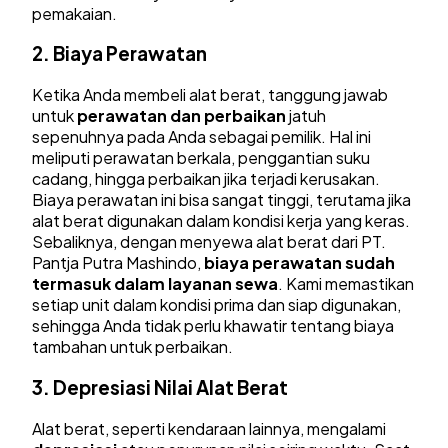
pemakaian.
2.
Biaya Perawatan
Ketika Anda membeli alat berat, tanggung jawab
untuk
perawatan dan perbaikan
jatuh
sepenuhnya pada Anda sebagai pemilik. Hal ini
meliputi perawatan berkala, penggantian suku
cadang, hingga perbaikan jika terjadi kerusakan.
Biaya perawatan ini bisa sangat tinggi, terutama jika
alat berat digunakan dalam kondisi kerja yang keras.
Sebaliknya, dengan menyewa alat berat dari PT.
Pantja Putra Mashindo,
biaya perawatan sudah
termasuk dalam layanan sewa
. Kami memastikan
setiap unit dalam kondisi prima dan siap digunakan,
sehingga Anda tidak perlu khawatir tentang biaya
tambahan untuk perbaikan.
3.
Depresiasi Nilai Alat Berat
Alat berat, seperti kendaraan lainnya, mengalami