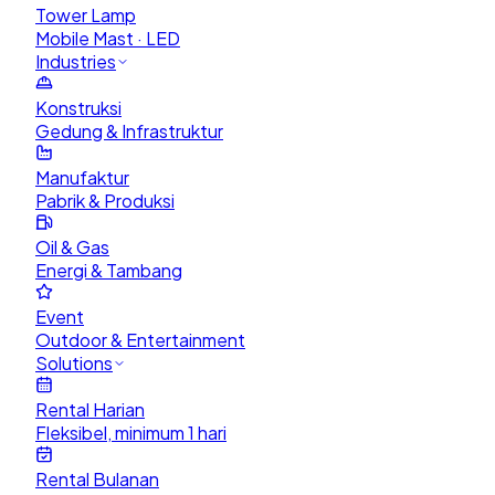
Tower Lamp
Mobile Mast · LED
Industries
Konstruksi
Gedung & Infrastruktur
Manufaktur
Pabrik & Produksi
Oil & Gas
Energi & Tambang
Event
Outdoor & Entertainment
Solutions
Rental Harian
Fleksibel, minimum 1 hari
Rental Bulanan