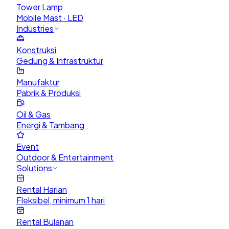
Tower Lamp
Mobile Mast · LED
Industries
Konstruksi
Gedung & Infrastruktur
Manufaktur
Pabrik & Produksi
Oil & Gas
Energi & Tambang
Event
Outdoor & Entertainment
Solutions
Rental Harian
Fleksibel, minimum 1 hari
Rental Bulanan