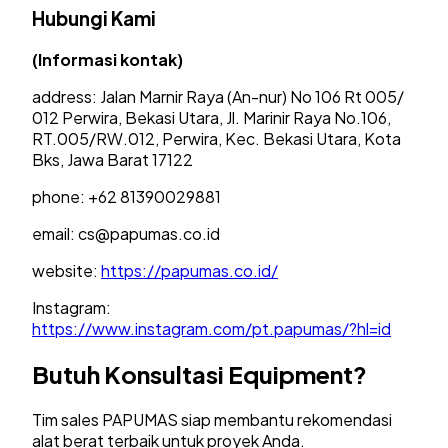
Hubungi Kami
(Informasi kontak)
address: Jalan Marnir Raya (An-nur) No 106 Rt 005/
012 Perwira, Bekasi Utara, Jl. Marinir Raya No.106,
RT.005/RW.012, Perwira, Kec. Bekasi Utara, Kota
Bks, Jawa Barat 17122
phone: +62 81390029881
email:
cs@papumas.co.id
website:
https://papumas.co.id/
Instagram:
https://www.instagram.com/pt.papumas/?hl=id
Butuh Konsultasi Equipment?
Tim sales PAPUMAS siap membantu rekomendasi
alat berat terbaik untuk proyek Anda.