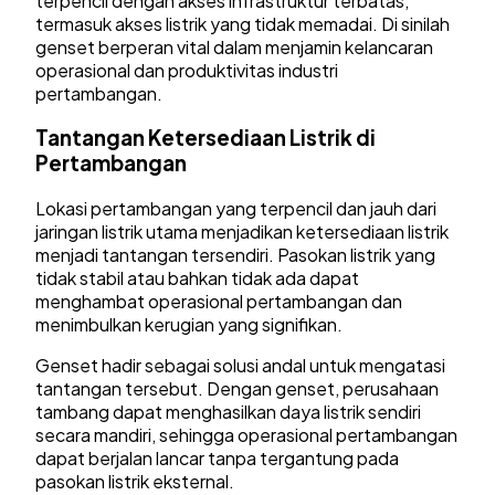
terpencil dengan akses infrastruktur terbatas,
termasuk akses listrik yang tidak memadai. Di sinilah
genset berperan vital dalam menjamin kelancaran
operasional dan produktivitas industri
pertambangan.
Tantangan Ketersediaan Listrik di
Pertambangan
Lokasi pertambangan yang terpencil dan jauh dari
jaringan listrik utama menjadikan ketersediaan listrik
menjadi tantangan tersendiri. Pasokan listrik yang
tidak stabil atau bahkan tidak ada dapat
menghambat operasional pertambangan dan
menimbulkan kerugian yang signifikan.
Genset hadir sebagai solusi andal untuk mengatasi
tantangan tersebut. Dengan genset, perusahaan
tambang dapat menghasilkan daya listrik sendiri
secara mandiri, sehingga operasional pertambangan
dapat berjalan lancar tanpa tergantung pada
pasokan listrik eksternal.