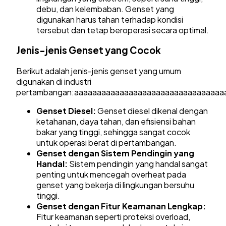
debu, dan kelembaban. Genset yang
digunakan harus tahan terhadap kondisi
tersebut dan tetap beroperasi secara optimal.
Jenis-jenis Genset yang Cocok
Berikut adalah jenis-jenis genset yang umum
digunakan di industri
pertambangan:aaaaaaaaaaaaaaaaaaaaaaaaaaaaaaaaa
Genset Diesel:
Genset diesel dikenal dengan
ketahanan, daya tahan, dan efisiensi bahan
bakar yang tinggi, sehingga sangat cocok
untuk operasi berat di pertambangan.
Genset dengan Sistem Pendingin yang
Handal:
Sistem pendingin yang handal sangat
penting untuk mencegah overheat pada
genset yang bekerja di lingkungan bersuhu
tinggi.
Genset dengan Fitur Keamanan Lengkap:
Fitur keamanan seperti proteksi overload,