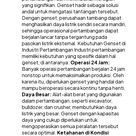
yang signifikan.
Genset hadir sebagai solusi
andal untuk mengatasi tantangan tersebut.
Dengan genset, perusahaan tambang dapat
menghasilkan daya listrik sendiri secara mandiri,
sehingga operasional pertambangan dapat
berjalan lancar tanpa tergantung pada
pasokan listrik eksternal.
Kebutuhan Genset di
Industri Pertambangan
Industri pertambangan
memiliki kebutuhan yang spesifik dalam hal
genset, di antaranya:
Operasi 24 Jam:
Banyak operasi pertambangan berjalan 24 jam
nonstop untuk memaksimalkan produksi. Oleh
karena itu, diperlukan genset yang handal dan
mampu beroperasi secara kontinu tanpa henti.
Daya Besar:
Alat-alat berat yang digunakan
dalam pertambangan, seperti excavator,
bulldozer, dan crusher, membutuhkan daya
listrik yang besar. Genset dengan kapasitas
daya yang cukup diperlukan untuk
mengoperasikan semua peralatan tersebut
secara optimal.
Ketahanan di Kondisi