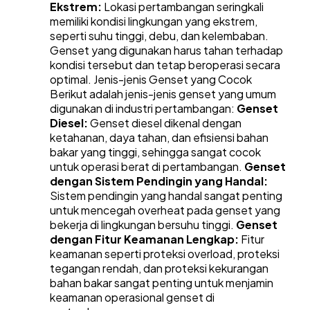
Ekstrem:
Lokasi pertambangan seringkali
memiliki kondisi lingkungan yang ekstrem,
seperti suhu tinggi, debu, dan kelembaban.
Genset yang digunakan harus tahan terhadap
kondisi tersebut dan tetap beroperasi secara
optimal.
Jenis-jenis Genset yang Cocok
Berikut adalah jenis-jenis genset yang umum
digunakan di industri pertambangan:
Genset
Diesel:
Genset diesel dikenal dengan
ketahanan, daya tahan, dan efisiensi bahan
bakar yang tinggi, sehingga sangat cocok
untuk operasi berat di pertambangan.
Genset
dengan Sistem Pendingin yang Handal:
Sistem pendingin yang handal sangat penting
untuk mencegah overheat pada genset yang
bekerja di lingkungan bersuhu tinggi.
Genset
dengan Fitur Keamanan Lengkap:
Fitur
keamanan seperti proteksi overload, proteksi
tegangan rendah, dan proteksi kekurangan
bahan bakar sangat penting untuk menjamin
keamanan operasional genset di