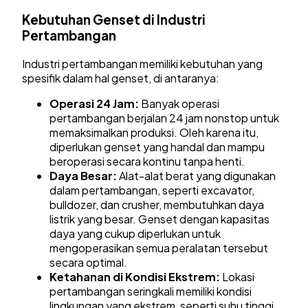
Kebutuhan Genset di Industri
Pertambangan
Industri pertambangan memiliki kebutuhan yang
spesifik dalam hal genset, di antaranya:
Operasi 24 Jam:
Banyak operasi
pertambangan berjalan 24 jam nonstop untuk
memaksimalkan produksi. Oleh karena itu,
diperlukan genset yang handal dan mampu
beroperasi secara kontinu tanpa henti.
Daya Besar:
Alat-alat berat yang digunakan
dalam pertambangan, seperti excavator,
bulldozer, dan crusher, membutuhkan daya
listrik yang besar. Genset dengan kapasitas
daya yang cukup diperlukan untuk
mengoperasikan semua peralatan tersebut
secara optimal.
Ketahanan di Kondisi Ekstrem:
Lokasi
pertambangan seringkali memiliki kondisi
lingkungan yang ekstrem, seperti suhu tinggi,