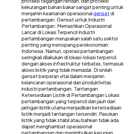
proteksi tegangan rendah, dan proteksi
kekurangan bahan bakar sangat penting untuk
menjamin keamanan operasional
genset
di
pertambangan.
Genset untuk Industri
Pertambangan: Memastikan Operasional
Lancar di Lokasi Terpencil
Industri
pertambangan merupakan salah satu sektor
penting yang menopang perekonomian
Indonesia. Namun, operasi pertambangan
seringkali dilakukan di lokasi-lokasi terpencil
dengan akses infrastruktur terbatas, termasuk
akses listrik yang tidak memadai. Di sinilah
genset berperan vital dalam menjamin
kelancaran operasional dan produktivitas
industri pertambangan.
Tantangan
Ketersediaan Listrik di Pertambangan
Lokasi
pertambangan yang terpencil dan jauh dari
jaringan listrik utama menjadikan ketersediaan
listrik menjadi tantangan tersendiri. Pasokan
listrik yang tidak stabil atau bahkan tidak ada
dapat menghambat operasional
pertambangan dan menimbulkan kerugian