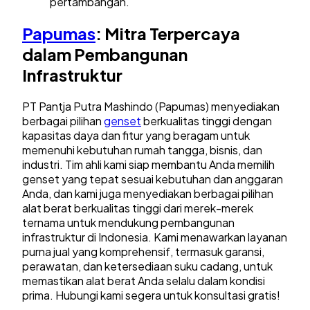
pertambangan.
Papumas
: Mitra Terpercaya
dalam Pembangunan
Infrastruktur
PT Pantja Putra Mashindo (Papumas) menyediakan
berbagai pilihan
genset
berkualitas tinggi dengan
kapasitas daya dan fitur yang beragam untuk
memenuhi kebutuhan rumah tangga, bisnis, dan
industri. Tim ahli kami siap membantu Anda memilih
genset yang tepat sesuai kebutuhan dan anggaran
Anda, dan kami juga menyediakan berbagai pilihan
alat berat berkualitas tinggi dari merek-merek
ternama untuk mendukung pembangunan
infrastruktur di Indonesia. Kami menawarkan layanan
purna jual yang komprehensif, termasuk garansi,
perawatan, dan ketersediaan suku cadang, untuk
memastikan alat berat Anda selalu dalam kondisi
prima. Hubungi kami segera untuk konsultasi gratis!