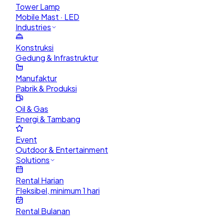
Tower Lamp
Mobile Mast · LED
Industries
Konstruksi
Gedung & Infrastruktur
Manufaktur
Pabrik & Produksi
Oil & Gas
Energi & Tambang
Event
Outdoor & Entertainment
Solutions
Rental Harian
Fleksibel, minimum 1 hari
Rental Bulanan