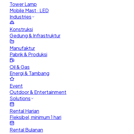
Tower Lamp
Mobile Mast · LED
Industries
Konstruksi
Gedung & Infrastruktur
Manufaktur
Pabrik & Produksi
Oil & Gas
Energi & Tambang
Event
Outdoor & Entertainment
Solutions
Rental Harian
Fleksibel, minimum 1 hari
Rental Bulanan