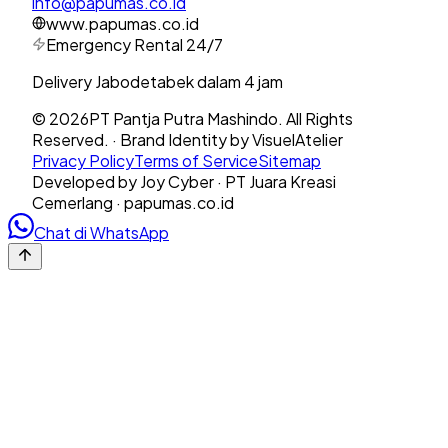
info@papumas.co.id
www.papumas.co.id
Emergency Rental 24/7
Delivery Jabodetabek dalam 4 jam
©
2026
PT Pantja Putra Mashindo. All Rights
Reserved. · Brand Identity by VisuelAtelier
Privacy Policy
Terms of Service
Sitemap
Developed by Joy Cyber · PT Juara Kreasi
Cemerlang · papumas.co.id
Chat di WhatsApp