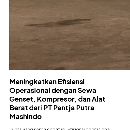
Meningkatkan Efisiensi
Operasional dengan Sewa
Genset, Kompresor, dan Alat
Berat dari PT Pantja Putra
Mashindo
Di era yang serba cepat ini, Efisiensi operasional