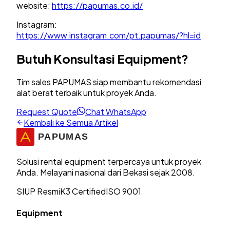
website:
https://papumas.co.id/
Instagram:
https://www.instagram.com/pt.papumas/?hl=id
Butuh Konsultasi Equipment?
Tim sales PAPUMAS siap membantu rekomendasi
alat berat terbaik untuk proyek Anda.
Request Quote
Chat WhatsApp
Kembali ke Semua Artikel
Solusi rental equipment terpercaya untuk proyek
Anda. Melayani nasional dari Bekasi sejak 2008.
SIUP Resmi
K3 Certified
ISO 9001
Equipment