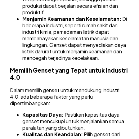
produksi dapat berjalan secara efisien dan
produktif.
Menjamin Keamanan dan Keselamatan:
Di
beberapa industri, seperti rumah sakit dan
industri kimia, pemadaman listrik dapat
membahayakan keselamatan manusia dan
lingkungan. Genset dapat menyediakan daya
listrik darurat untuk menjamin keamanan dan
mencegah terjadinya kecelakaan.
Memilih Genset yang Tepat untuk Industri
4.0
Dalam memilih genset untuk mendukung Industri
4.0, ada beberapa faktor yang perlu
dipertimbangkan:
Kapasitas Daya:
Pastikan kapasitas daya
genset mencukupi untuk menjalankan semua
peralatan yang dibutuhkan.
Kualitas dan Keandalan:
Pilih genset dari