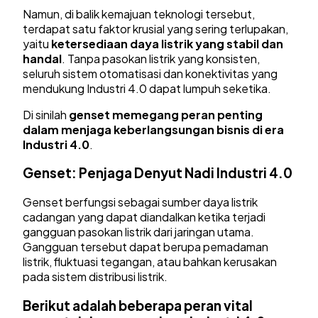
Namun, di balik kemajuan teknologi tersebut,
terdapat satu faktor krusial yang sering terlupakan,
yaitu
ketersediaan daya listrik yang stabil dan
handal
. Tanpa pasokan listrik yang konsisten,
seluruh sistem otomatisasi dan konektivitas yang
mendukung Industri 4.0 dapat lumpuh seketika.
Di sinilah
genset memegang peran penting
dalam menjaga keberlangsungan bisnis di era
Industri 4.0
.
Genset: Penjaga Denyut Nadi Industri 4.0
Genset berfungsi sebagai sumber daya listrik
cadangan yang dapat diandalkan ketika terjadi
gangguan pasokan listrik dari jaringan utama.
Gangguan tersebut dapat berupa pemadaman
listrik, fluktuasi tegangan, atau bahkan kerusakan
pada sistem distribusi listrik.
Berikut adalah beberapa peran vital