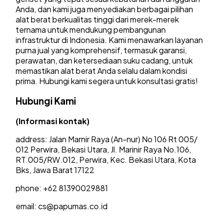
Anda, dan kami juga menyediakan berbagai pilihan
alat berat berkualitas tinggi dari merek-merek
ternama untuk mendukung pembangunan
infrastruktur di Indonesia. Kami menawarkan layanan
purna jual yang komprehensif, termasuk garansi,
perawatan, dan ketersediaan suku cadang, untuk
memastikan alat berat Anda selalu dalam kondisi
prima. Hubungi kami segera untuk konsultasi gratis!
Hubungi Kami
(Informasi kontak)
address: Jalan Marnir Raya (An-nur) No 106 Rt 005/
012 Perwira, Bekasi Utara, Jl. Marinir Raya No.106,
RT.005/RW.012, Perwira, Kec. Bekasi Utara, Kota
Bks, Jawa Barat 17122
phone: +62 81390029881
email:
cs@papumas.co.id