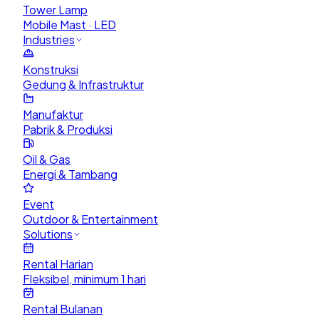
Tower Lamp
Mobile Mast · LED
Industries
Konstruksi
Gedung & Infrastruktur
Manufaktur
Pabrik & Produksi
Oil & Gas
Energi & Tambang
Event
Outdoor & Entertainment
Solutions
Rental Harian
Fleksibel, minimum 1 hari
Rental Bulanan