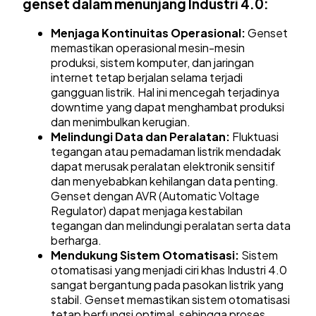
genset dalam menunjang Industri 4.0:
Menjaga Kontinuitas Operasional:
Genset
memastikan operasional mesin-mesin
produksi, sistem komputer, dan jaringan
internet tetap berjalan selama terjadi
gangguan listrik. Hal ini mencegah terjadinya
downtime yang dapat menghambat produksi
dan menimbulkan kerugian.
Melindungi Data dan Peralatan:
Fluktuasi
tegangan atau pemadaman listrik mendadak
dapat merusak peralatan elektronik sensitif
dan menyebabkan kehilangan data penting.
Genset dengan AVR (Automatic Voltage
Regulator) dapat menjaga kestabilan
tegangan dan melindungi peralatan serta data
berharga.
Mendukung Sistem Otomatisasi:
Sistem
otomatisasi yang menjadi ciri khas Industri 4.0
sangat bergantung pada pasokan listrik yang
stabil. Genset memastikan sistem otomatisasi
tetap berfungsi optimal, sehingga proses